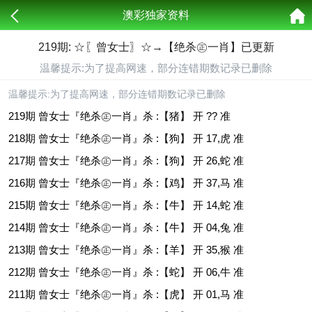
澳彩独家资料
219期: ☆〖曾女士〗☆→【绝杀㊣一肖】已更新
温馨提示:为了提高网速，部分连错期数记录已删除
温馨提示:为了提高网速，部分连错期数记录已删除
219期 曾女士『绝杀㊣一肖』杀 :【猪】 开 ?? 准
218期 曾女士『绝杀㊣一肖』杀 :【狗】 开 17,虎 准
217期 曾女士『绝杀㊣一肖』杀 :【狗】 开 26,蛇 准
216期 曾女士『绝杀㊣一肖』杀 :【鸡】 开 37,马 准
215期 曾女士『绝杀㊣一肖』杀 :【牛】 开 14,蛇 准
214期 曾女士『绝杀㊣一肖』杀 :【牛】 开 04,兔 准
213期 曾女士『绝杀㊣一肖』杀 :【羊】 开 35,猴 准
212期 曾女士『绝杀㊣一肖』杀 :【蛇】 开 06,牛 准
211期 曾女士『绝杀㊣一肖』杀 :【虎】 开 01,马 准