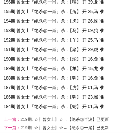
196期 曾女士『绝杀㊣一肖』杀 :【猴】 开 39,龙 准
195期 曾女士『绝杀㊣一肖』杀 :【兔】 开 25,马 准
194期 曾女士『绝杀㊣一肖』杀 :【虎】 开 26,蛇 准
193期 曾女士『绝杀㊣一肖』杀 :【马】 开 09,狗 准
192期 曾女士『绝杀㊣一肖』杀 :【羊】 开 25,马 准
191期 曾女士『绝杀㊣一肖』杀 :【猪】 开 29,虎 准
190期 曾女士『绝杀㊣一肖』杀 :【蛇】 开 16,兔 准
189期 曾女士『绝杀㊣一肖』杀 :【羊】 开 15,龙 准
188期 曾女士『绝杀㊣一肖』杀 :【狗】 开 16,兔 准
187期 曾女士『绝杀㊣一肖』杀 :【虎】 开 01,马 准
186期 曾女士『绝杀㊣一肖』杀 :【狗】 开 23,猴 准
184期 曾女士『绝杀㊣一肖』杀 :【蛇】 开 01,马 准
上一篇：
219期: ☆〖曾女士〗☆→【绝杀㊣半波】已更新
下一篇：
219期: ☆〖曾女士〗☆→【绝杀㊣一尾】已更新