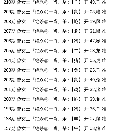
210期 曾女士『绝杀㊣一肖』杀 :【羊】 开 49,马 准
209期 曾女士『绝杀㊣一肖』杀 :【鼠】 开 08,猪 准
208期 曾女士『绝杀㊣一肖』杀 :【蛇】 开 19,鼠 准
207期 曾女士『绝杀㊣一肖』杀 :【龙】 开 31,鼠 准
206期 曾女士『绝杀㊣一肖』杀 :【狗】 开 47,猴 准
205期 曾女士『绝杀㊣一肖』杀 :【牛】 开 03,龙 准
204期 曾女士『绝杀㊣一肖』杀 :【猪】 开 05,虎 准
203期 曾女士『绝杀㊣一肖』杀 :【兔】 开 25,马 准
202期 曾女士『绝杀㊣一肖』杀 :【鼠】 开 40,兔 准
201期 曾女士『绝杀㊣一肖』杀 :【鸡】 开 32,猪 准
200期 曾女士『绝杀㊣一肖』杀 :【蛇】 开 39,龙 准
199期 曾女士『绝杀㊣一肖』杀 :【狗】 开 36,羊 准
198期 曾女士『绝杀㊣一肖』杀 :【羊】 开 07,鼠 准
197期 曾女士『绝杀㊣一肖』杀 :【牛】 开 08,猪 准