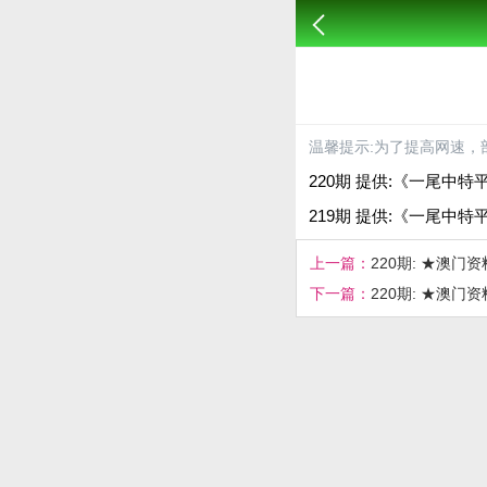
温馨提示:为了提高网速，
220期 提供:《一尾中特平》
219期 提供:《一尾中特平
上一篇：
220期: ★澳门
下一篇：
220期: ★澳门