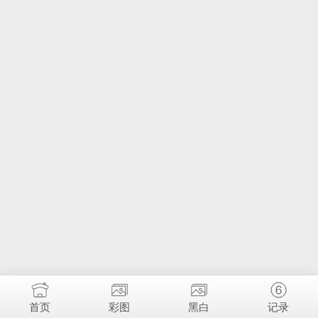
首页
彩图
黑白
记录