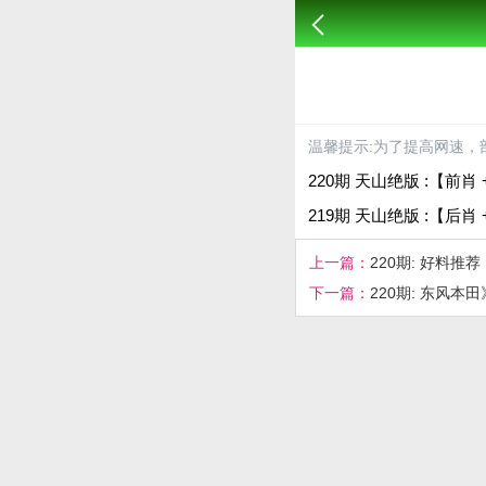
温馨提示:为了提高网速，
220期 天山绝版 :【前肖 
219期 天山绝版 :【后肖 
上一篇：
220期: 好料
下一篇：
220期: 东风本