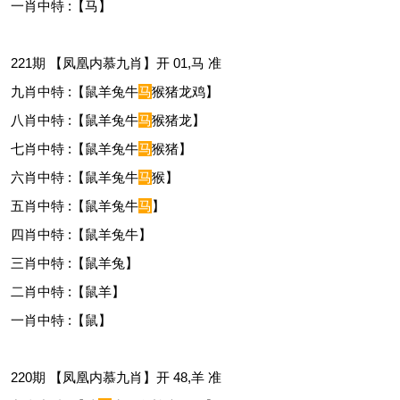
一肖中特 :【马】
221期 【凤凰内慕九肖】开 01,马 准
九肖中特 :【鼠羊兔牛
马
猴猪龙鸡】
八肖中特 :【鼠羊兔牛
马
猴猪龙】
七肖中特 :【鼠羊兔牛
马
猴猪】
六肖中特 :【鼠羊兔牛
马
猴】
五肖中特 :【鼠羊兔牛
马
】
四肖中特 :【鼠羊兔牛】
三肖中特 :【鼠羊兔】
二肖中特 :【鼠羊】
一肖中特 :【鼠】
220期 【凤凰内慕九肖】开 48,羊 准