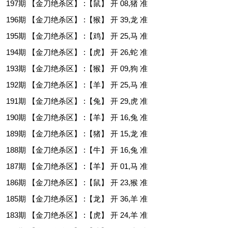
197期 【金刀绝杀区】 :【鼠】 开 08,猪 准
196期 【金刀绝杀区】 :【猴】 开 39,龙 准
195期 【金刀绝杀区】 :【鸡】 开 25,马 准
194期 【金刀绝杀区】 :【虎】 开 26,蛇 准
193期 【金刀绝杀区】 :【猴】 开 09,狗 准
192期 【金刀绝杀区】 :【羊】 开 25,马 准
191期 【金刀绝杀区】 :【兔】 开 29,虎 准
190期 【金刀绝杀区】 :【羊】 开 16,兔 准
189期 【金刀绝杀区】 :【猪】 开 15,龙 准
188期 【金刀绝杀区】 :【牛】 开 16,兔 准
187期 【金刀绝杀区】 :【羊】 开 01,马 准
186期 【金刀绝杀区】 :【鼠】 开 23,猴 准
185期 【金刀绝杀区】 :【龙】 开 36,羊 准
183期 【金刀绝杀区】 :【虎】 开 24,羊 准