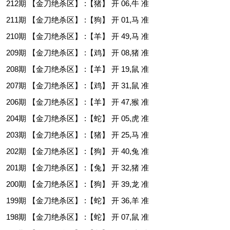
212期 【金刀绝杀区】 :【猪】 开 06,牛 准
211期 【金刀绝杀区】 :【狗】 开 01,马 准
210期 【金刀绝杀区】 :【羊】 开 49,马 准
209期 【金刀绝杀区】 :【鸡】 开 08,猪 准
208期 【金刀绝杀区】 :【羊】 开 19,鼠 准
207期 【金刀绝杀区】 :【鸡】 开 31,鼠 准
206期 【金刀绝杀区】 :【羊】 开 47,猴 准
204期 【金刀绝杀区】 :【蛇】 开 05,虎 准
203期 【金刀绝杀区】 :【猪】 开 25,马 准
202期 【金刀绝杀区】 :【狗】 开 40,兔 准
201期 【金刀绝杀区】 :【兔】 开 32,猪 准
200期 【金刀绝杀区】 :【狗】 开 39,龙 准
199期 【金刀绝杀区】 :【蛇】 开 36,羊 准
198期 【金刀绝杀区】 :【蛇】 开 07,鼠 准