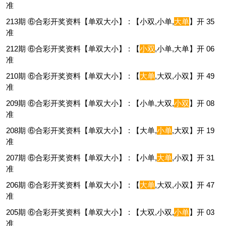
准
213期 ⑥合彩开奖资料【单双大小】 : 【小双,小单,
大单
】开 35
准
212期 ⑥合彩开奖资料【单双大小】 : 【
小双
,小单,大单】开 06
准
210期 ⑥合彩开奖资料【单双大小】 : 【
大单
,大双,小双】开 49
准
209期 ⑥合彩开奖资料【单双大小】 : 【小单,大双,
小双
】开 08
准
208期 ⑥合彩开奖资料【单双大小】 : 【大单,
小单
,大双】开 19
准
207期 ⑥合彩开奖资料【单双大小】 : 【小单,
大单
,小双】开 31
准
206期 ⑥合彩开奖资料【单双大小】 : 【
大单
,大双,小双】开 47
准
205期 ⑥合彩开奖资料【单双大小】 : 【大双,小双,
小单
】开 03
准