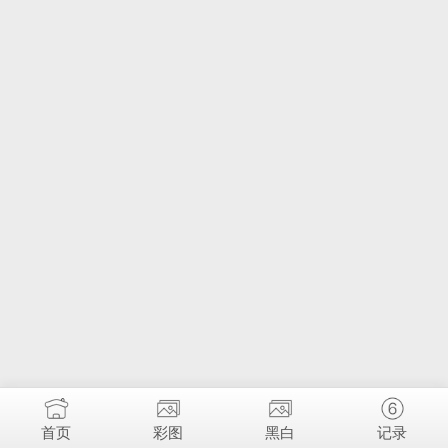
首页
彩图
黑白
记录